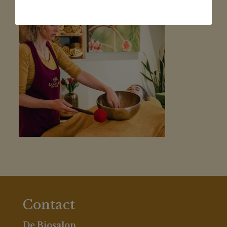
Contact
De Biosalon