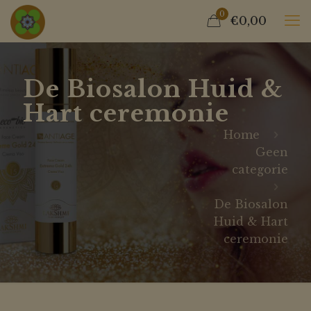
0
€0,00
De Biosalon Huid &
Hart ceremonie
Home
Geen
categorie
De Biosalon
Huid & Hart
ceremonie