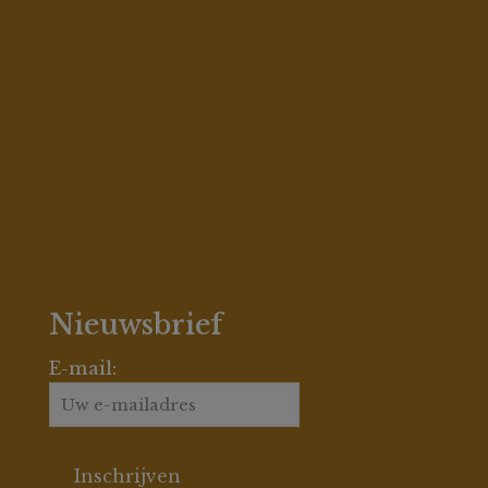
Ampullen
Retourneren
Betaalmethodes
Algemene Voorwaarden
Privacy Beleid
Openingstijden
Nieuwsbrief
E-mail: