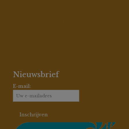
Betaalmethodes
Algemene Voorwaarden
Privacy Beleid
Openingstijden
Nieuwsbrief
E-mail: