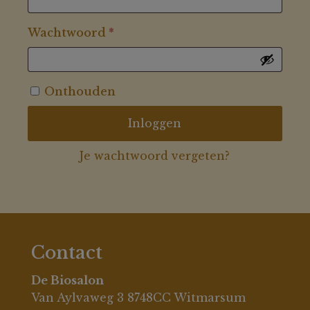
Vereist
Wachtwoord
*
Onthouden
Inloggen
Je wachtwoord vergeten?
Contact
De Biosalon
Van Aylvaweg 3 8748CC Witmarsum