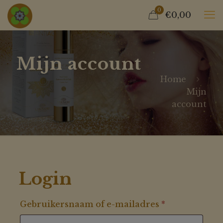
0
€0,00
Mijn account
Home
Mijn
account
Login
Vereist
Gebruikersnaam of e-mailadres
*