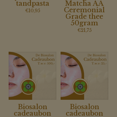
tandpasta
Matcha AA
Ceremonial
€
10,95
Grade thee
50gram
€
21,75
Biosalon
Biosalon
cadeaubon
cadeaubon