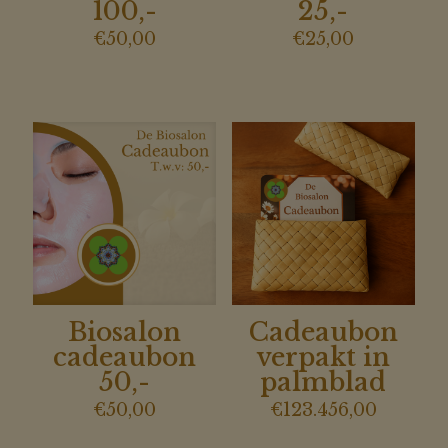
100,-
25,-
€
50,00
€
25,00
Biosalon
Cadeaubon
cadeaubon
verpakt in
50,-
palmblad
€
50,00
€
123.456,00