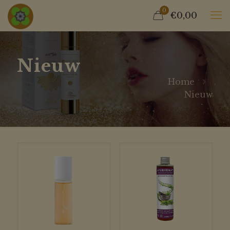
0
€0,00
Nieuw
Home
Nieuw