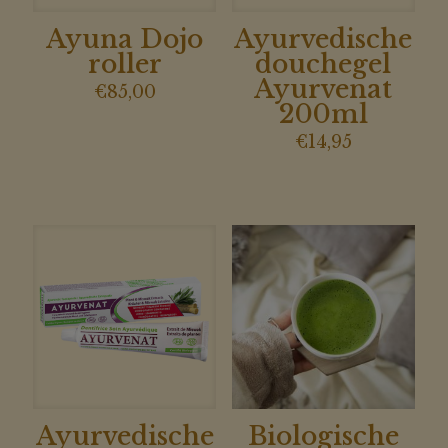
Ayuna Dojo
Ayurvedische
roller
douchegel
Ayurvenat
€
85,00
200ml
€
14,95
Ayurvedische
Biologische