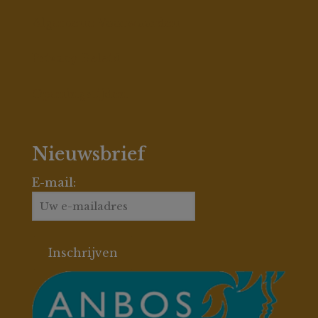
Algemene Voorwaarden
Privacy Beleid
Openingstijden
Nieuwsbrief
E-mail: