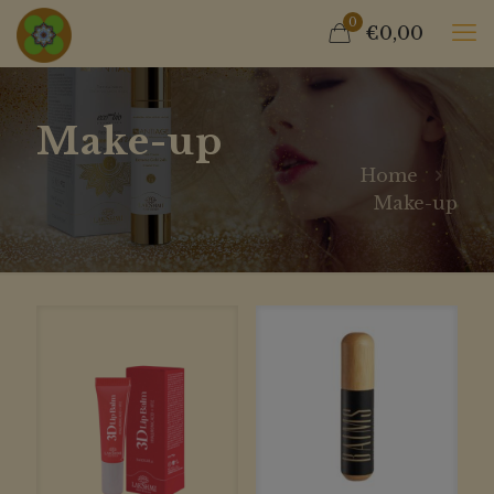
0
€0,00
Make-up
Home
Make-up