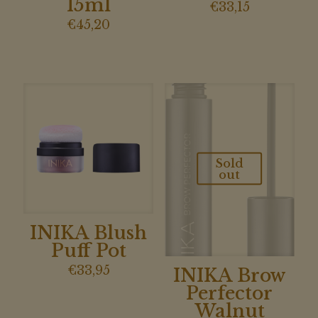
15ml
€
33,15
€
45,20
Sold
out
INIKA Blush
Puff Pot
€
33,95
INIKA Brow
Perfector
Walnut