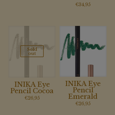
€
34,95
Sold
out
INIKA Eye
INIKA Eye
Pencil
Pencil Cocoa
Emerald
€
26,95
€
26,95