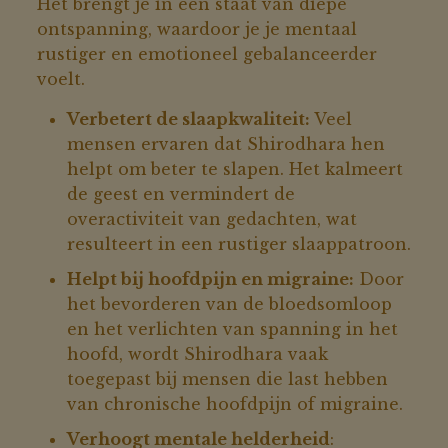
Het brengt je in een staat van diepe
ontspanning, waardoor je je mentaal
rustiger en emotioneel gebalanceerder
voelt.
Verbetert de slaapkwaliteit:
Veel
mensen ervaren dat Shirodhara hen
helpt om beter te slapen. Het kalmeert
de geest en vermindert de
overactiviteit van gedachten, wat
resulteert in een rustiger slaappatroon.
Helpt bij hoofdpijn en migraine:
Door
het bevorderen van de bloedsomloop
en het verlichten van spanning in het
hoofd, wordt Shirodhara vaak
toegepast bij mensen die last hebben
van chronische hoofdpijn of migraine.
Verhoogt mentale helderheid
: