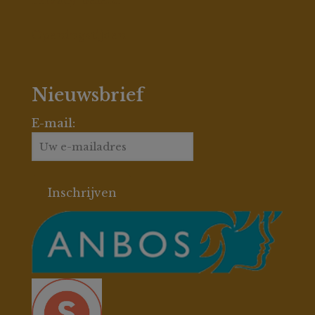
Privacy Beleid
Openingstijden
Nieuwsbrief
E-mail: