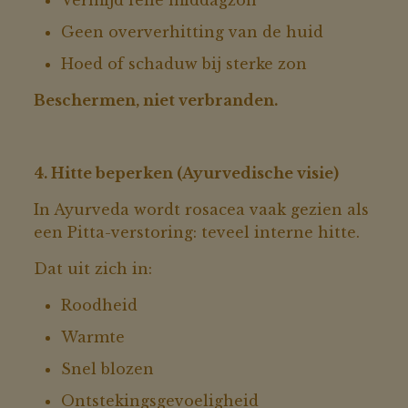
Vermijd felle middagzon
Geen oververhitting van de huid
Hoed of schaduw bij sterke zon
Beschermen, niet verbranden.
4. Hitte beperken (Ayurvedische visie)
In Ayurveda wordt rosacea vaak gezien als
een Pitta-verstoring: teveel interne hitte.
Dat uit zich in:
Roodheid
Warmte
Snel blozen
Ontstekingsgevoeligheid