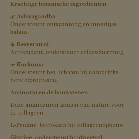
Krachtige botanische ingrediënten
🌿
Ashwagandha
Ondersteunt ontspanning en innerlijke
balans.
🍇
Resveratrol
Antioxidant, ondersteunt celbescherming.
🌱
Kurkuma
Ondersteunt het lichaam bij natuurlijke
herstelprocessen.
Aminozuren de bouwstenen
Deze aminozuren komen van nature voor
in collageen:
L-Proline
betrokken bij collageenopbouw
Glycine
ondersteunt bindweefsel