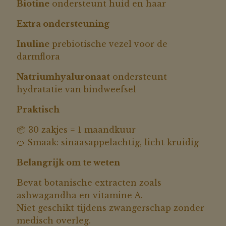
Biotine
ondersteunt huid en haar
Extra ondersteuning
Inuline
prebiotische vezel voor de
darmflora
Natriumhyaluronaat
ondersteunt
hydratatie van bindweefsel
Praktisch
📦 30 zakjes = 1 maandkuur
🍊 Smaak: sinaasappelachtig, licht kruidig
Belangrijk om te weten
Bevat botanische extracten zoals
ashwagandha en vitamine A.
Niet geschikt tijdens zwangerschap zonder
medisch overleg.