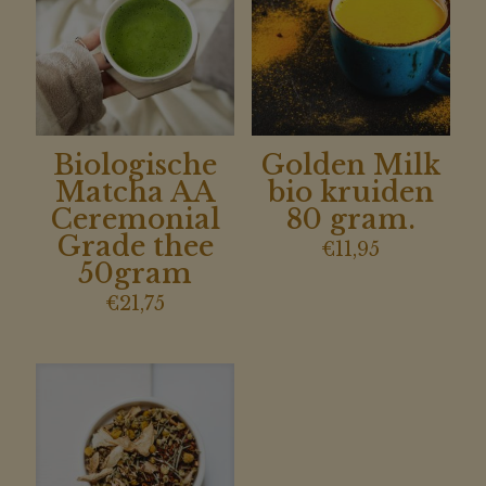
Biologische
Golden Milk
Matcha AA
bio kruiden
Ceremonial
80 gram.
Grade thee
€
11,95
50gram
€
21,75