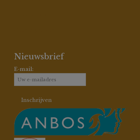
Privacy Beleid
Openingstijden
Nieuwsbrief
E-mail: