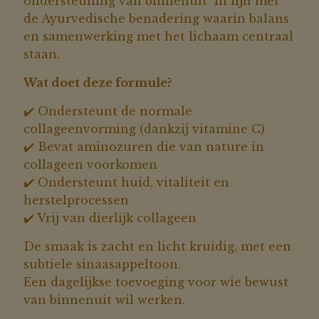
ondersteuning van binnenuit in lijn met
de Ayurvedische benadering waarin balans
en samenwerking met het lichaam centraal
staan.
Wat doet deze formule?
✔️ Ondersteunt de normale
collageenvorming (dankzij vitamine C)
✔️ Bevat aminozuren die van nature in
collageen voorkomen
✔️ Ondersteunt huid, vitaliteit en
herstelprocessen
✔️ Vrij van dierlijk collageen
De smaak is zacht en licht kruidig, met een
subtiele sinaasappeltoon.
Een dagelijkse toevoeging voor wie bewust
van binnenuit wil werken.