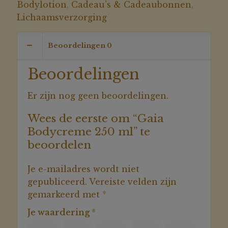
aantal
Bodylotion
,
Cadeau’s & Cadeaubonnen
,
Lichaamsverzorging
Beoordelingen
0
Beoordelingen
Er zijn nog geen beoordelingen.
Wees de eerste om “Gaia
Bodycreme 250 ml” te
beoordelen
Je e-mailadres wordt niet
gepubliceerd.
Vereiste velden zijn
gemarkeerd met
*
Je waardering
*