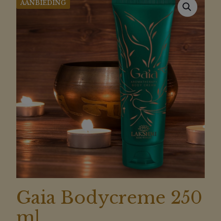
AANBIEDING
Gaia Bodycreme 250
ml