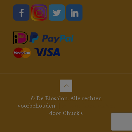
© De Biosalon. Alle rechten
voorbehouden. |
Website laten maken
door Chuck's