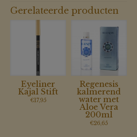
Gerelateerde producten
Eyeliner
Regenesis
Kajal Stift
kalmerend
water met
€
17,95
Aloe Vera
200ml
€
26,65