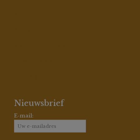
Ampullen
Retourneren
Betaalmethodes
Algemene Voorwaarden
Privacy Beleid
Openingstijden
Nieuwsbrief
E-mail: