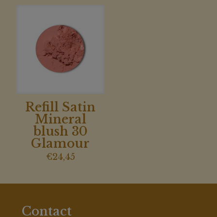
Refill Satin
Mineral
blush 30
Glamour
€
24,45
Contact