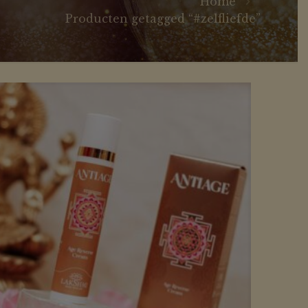
Home
Producten getagged “#zelfliefde”