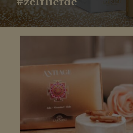
#zelfliefde