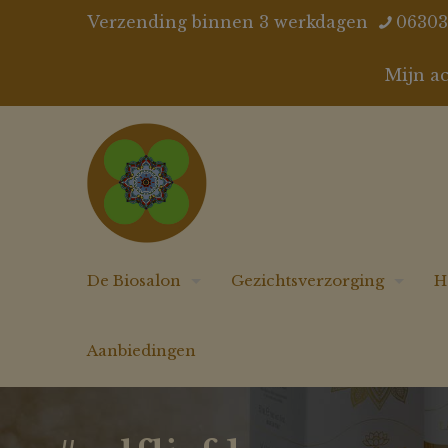
Verzending binnen 3 werkdagen
06303
Mijn a
De Biosalon
Gezichtsverzorging
H
Aanbiedingen