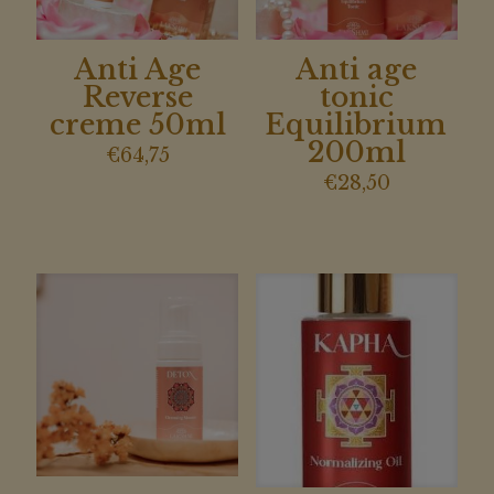
Anti Age
Anti age
Reverse
tonic
creme 50ml
Equilibrium
200ml
€
64,75
€
28,50