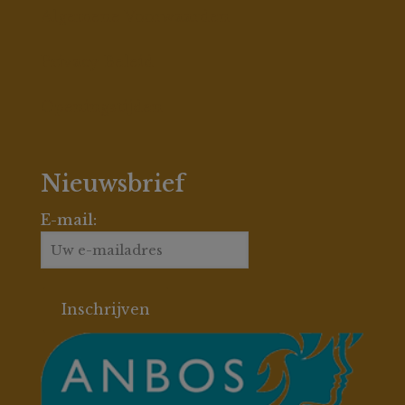
Algemene Voorwaarden
Privacy Beleid
Openingstijden
Nieuwsbrief
E-mail: