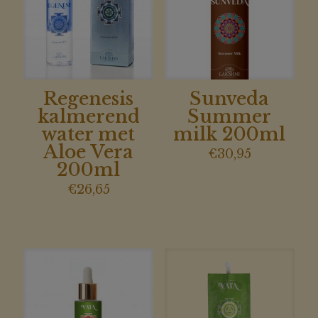
Regenesis
Sunveda
kalmerend
Summer
water met
milk 200ml
Aloe Vera
€
30,95
200ml
€
26,65