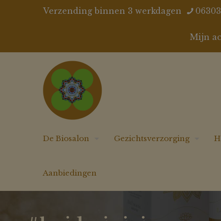
Verzending binnen 3 werkdagen
06303
Mijn a
De Biosalon
Gezichtsverzorging
H
Aanbiedingen