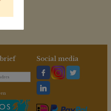
brief
Social media