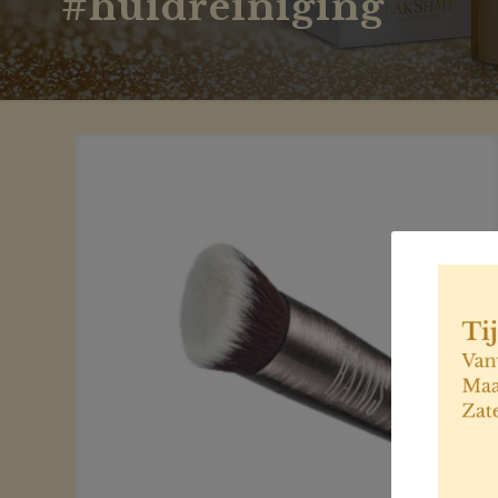
#huidreiniging