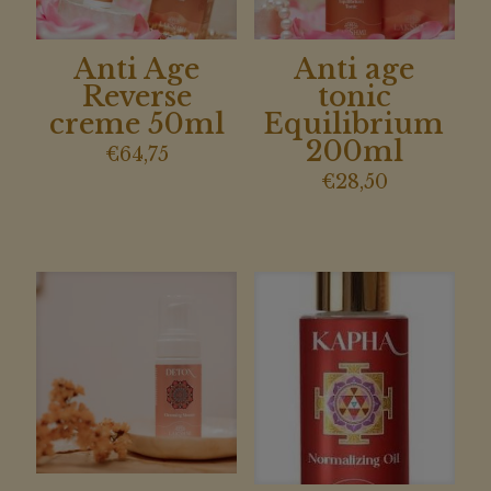
Anti Age
Anti age
Reverse
tonic
creme 50ml
Equilibrium
200ml
€
64,75
€
28,50