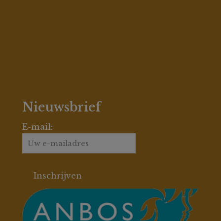
Algemene Voorwaarden
Privacy Beleid
Openingstijden
Nieuwsbrief
E-mail: