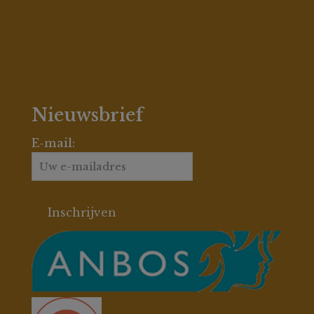
Privacy Beleid
Openingstijden
Nieuwsbrief
E-mail: