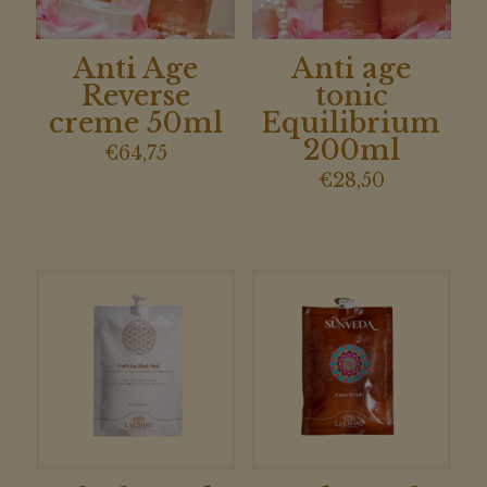
Anti Age
Anti age
Reverse
tonic
creme 50ml
Equilibrium
200ml
€
64,75
€
28,50