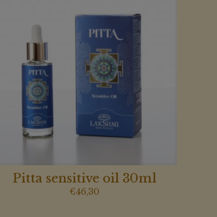
Pitta sensitive oil 30ml
€
46,30