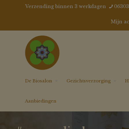
Verzending binnen 3 werkdagen
06303
Mijn a
De Biosalon
Gezichtsverzorging
H
Aanbiedingen