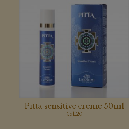
Pitta sensitive creme 50ml
€
51,20