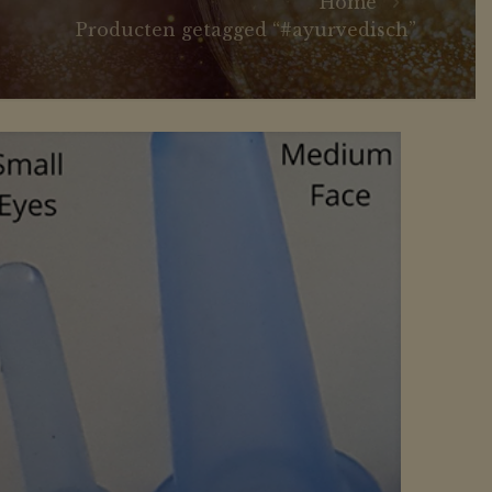
Home
Producten getagged “#ayurvedisch”