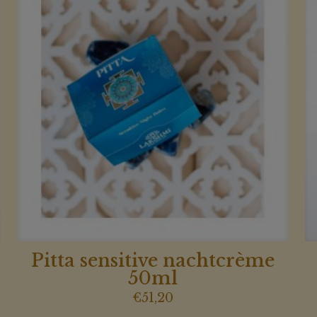
Pitta sensitive nachtcrème
50ml
€
51,20