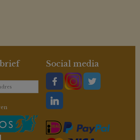
brief
Social media