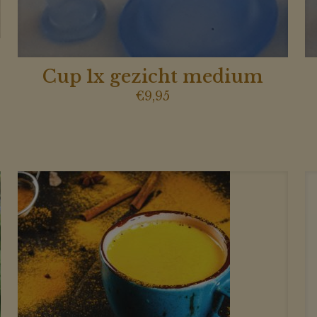
Cup 1x gezicht medium
€
9,95