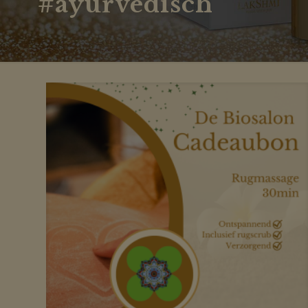
#ayurvedisch