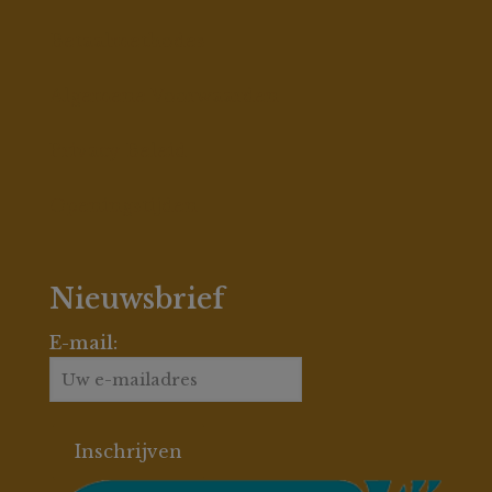
Betaalmethodes
Algemene Voorwaarden
Privacy Beleid
Openingstijden
Nieuwsbrief
E-mail: