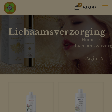
0
€0,00
Lichaamsverzorging
Home
Lichaamsverzorg
Pagina 2