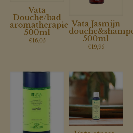
Vata
Douche/bad
Vata Jasmijn
aromatherapie
douche&shamp
500ml
500ml
€
16,05
€
19,95